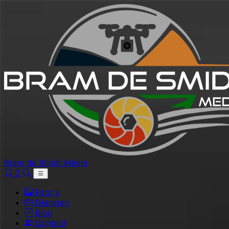
Bram de Smidt Media
0
Foto's
Diensten
Blog
Contact