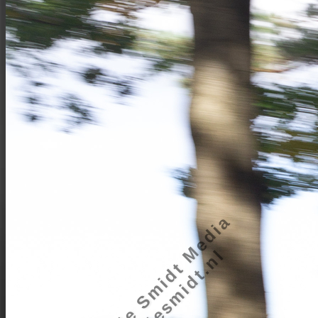
Bram de Smidt Media
bramdesmidt.nl