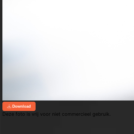
Download
Deze foto is vrij voor niet commercieel gebruik.