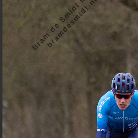
Bram de Smidt Media
bramdesmidt.nl