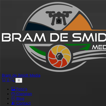
Bram de Smidt Media
0
Foto's
Diensten
Blog
Contact