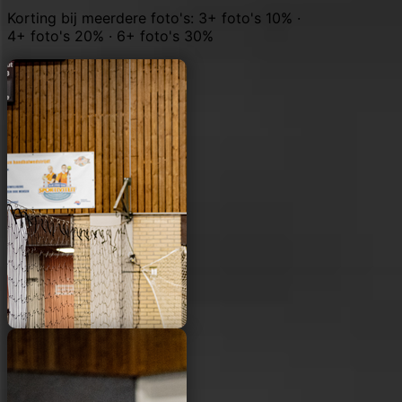
Korting bij meerdere foto's: 3+ foto's 10% ·
4+ foto's 20% · 6+ foto's 30%