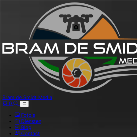
Bram de Smidt Media
0
Foto's
Diensten
Blog
Contact