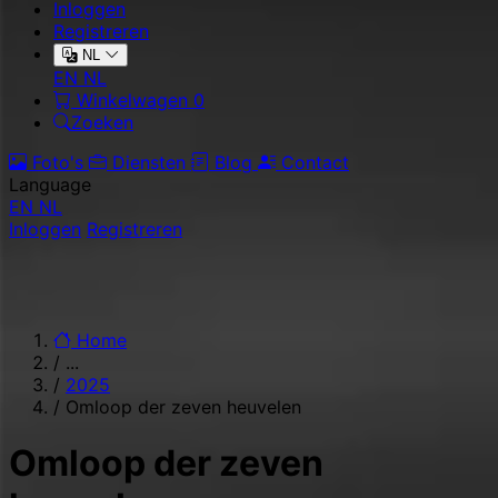
Inloggen
Registreren
NL
EN
NL
Winkelwagen
0
Zoeken
Foto's
Diensten
Blog
Contact
Language
EN
NL
Inloggen
Registreren
Home
/
...
/
2025
/
Omloop der zeven heuvelen
Omloop der zeven