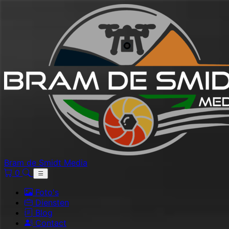
Bram de Smidt Media
0
Foto's
Diensten
Blog
Contact