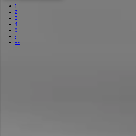
1
2
3
4
5
›
»»