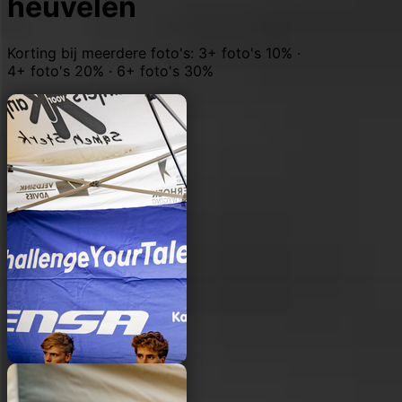
heuvelen
Korting bij meerdere foto's: 3+ foto's 10% ·
4+ foto's 20% · 6+ foto's 30%