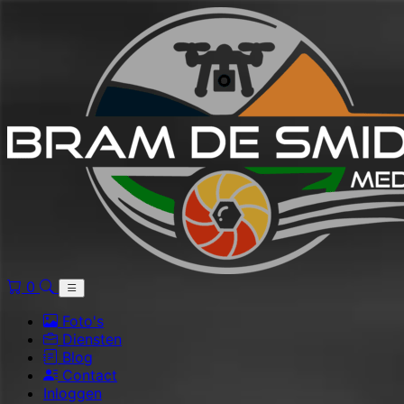
0
Foto's
Diensten
Blog
Contact
Inloggen