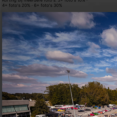
4+ foto's 20% · 6+ foto's 30%