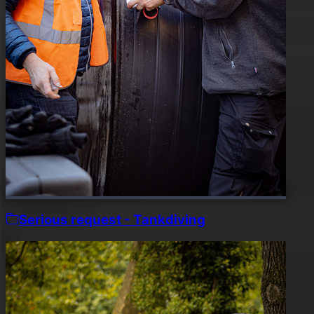
Serious request - Tankdiving