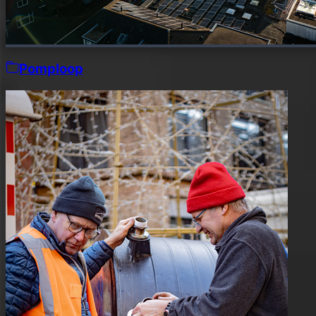
Pomploop