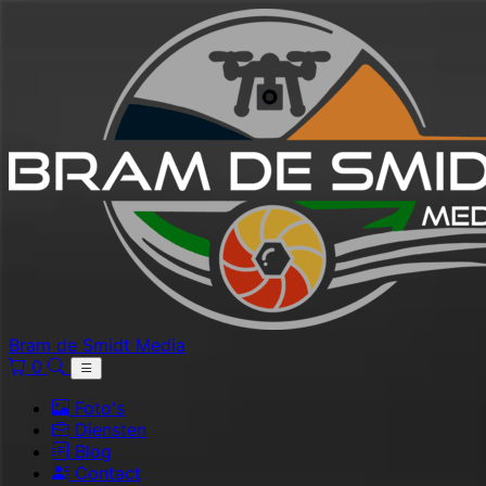
Bram de Smidt Media
0
Foto's
Diensten
Blog
Contact