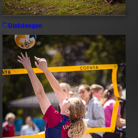
Diekdaegen