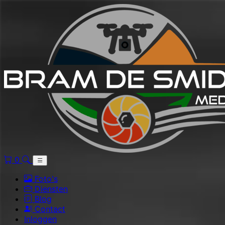
0
Foto's
Diensten
Blog
Contact
Inloggen