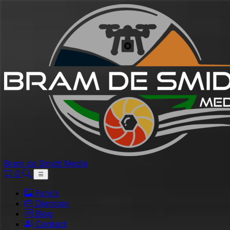
Bram de Smidt Media
0
Foto's
Diensten
Blog
Contact