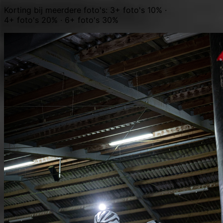
Korting bij meerdere foto's: 3+ foto's 10% ·
4+ foto's 20% · 6+ foto's 30%