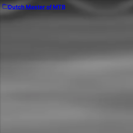
Dutch Master of MTB