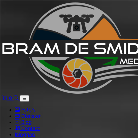
0
Foto's
Diensten
Blog
Contact
Inloggen