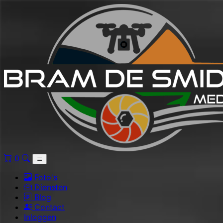
0
Foto's
Diensten
Blog
Contact
Inloggen