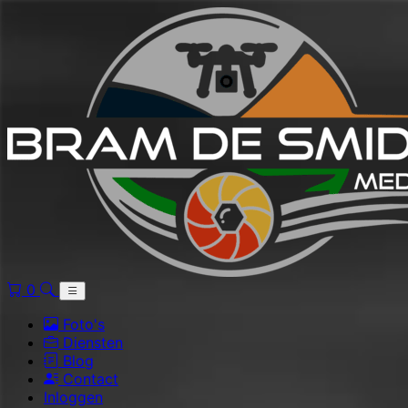
0
Foto's
Diensten
Blog
Contact
Inloggen