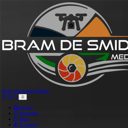
Bram de Smidt Media
0
Foto's
Diensten
Blog
Contact