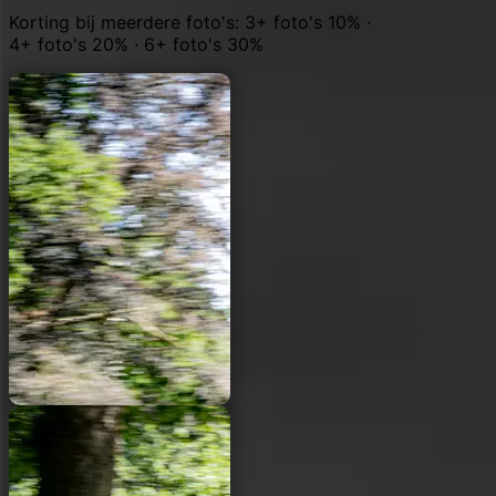
Korting bij meerdere foto's: 3+ foto's 10% ·
4+ foto's 20% · 6+ foto's 30%