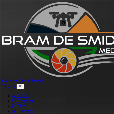
Bram de Smidt Media
0
Foto's
Diensten
Blog
Contact