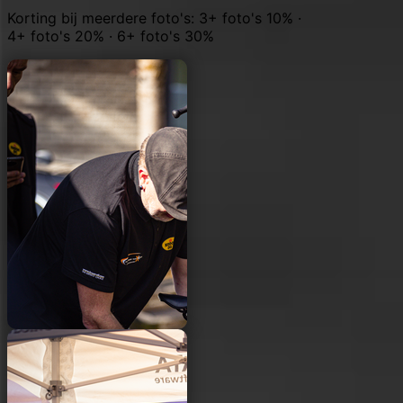
Korting bij meerdere foto's: 3+ foto's 10% ·
4+ foto's 20% · 6+ foto's 30%