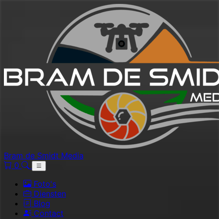
Bram de Smidt Media
0
Foto's
Diensten
Blog
Contact