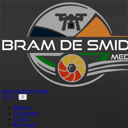
Bram de Smidt Media
0
Foto's
Diensten
Blog
Contact