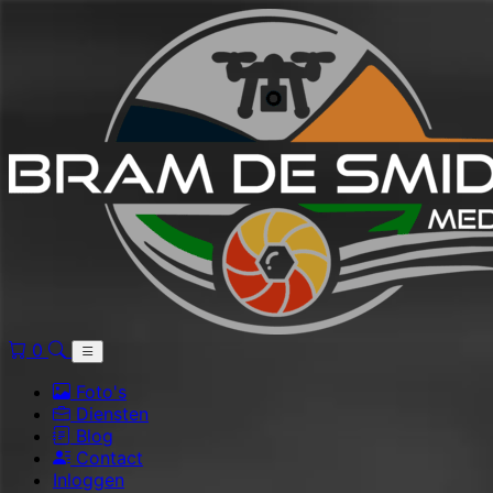
0
Foto's
Diensten
Blog
Contact
Inloggen