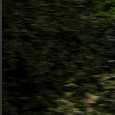
Bram de Smidt Media
bramdesmidt.nl