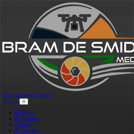
Bram de Smidt Media
0
Foto's
Diensten
Blog
Contact