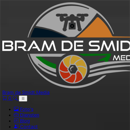
Bram de Smidt Media
0
Foto's
Diensten
Blog
Contact