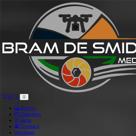
0
Foto's
Diensten
Blog
Contact
Inloggen