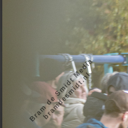
Bram de Smidt Media
bramdesmidt.nl