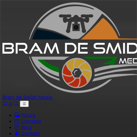
Bram de Smidt Media
0
Foto's
Diensten
Blog
Contact