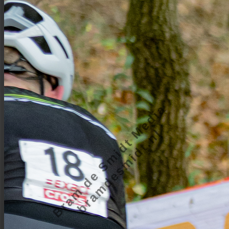
Bram de Smidt Media
bramdesmidt.nl