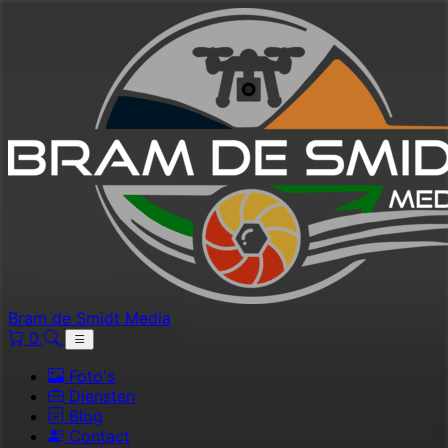
Bram de Smidt Media
0
Foto's
Diensten
Blog
Contact