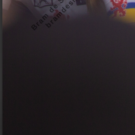
bramdesmidt.nl