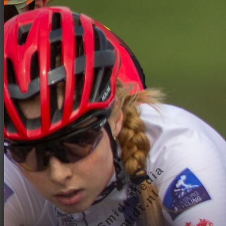
Bram de Smidt Media