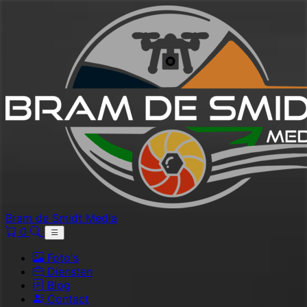
Bram de Smidt Media
0
Foto's
Diensten
Blog
Contact