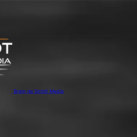
Bram de Smidt Media