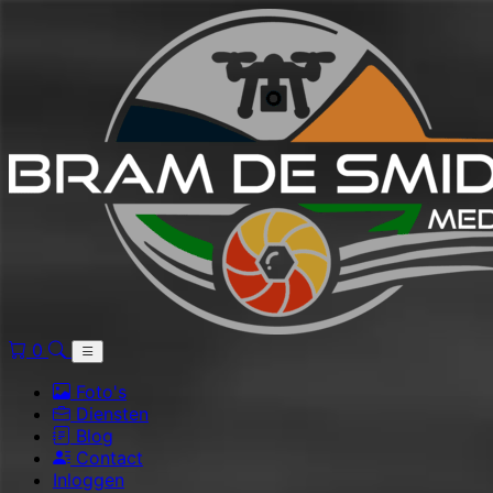
0
Foto's
Diensten
Blog
Contact
Inloggen