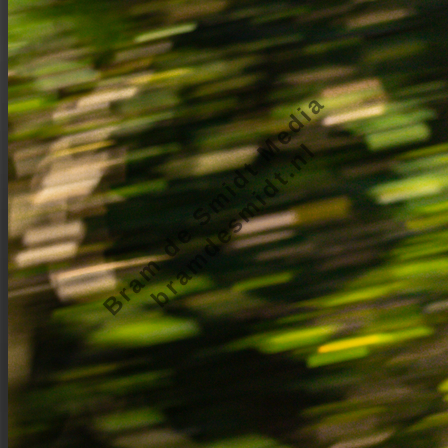
Bram de Smidt Media
bramdesmidt.nl