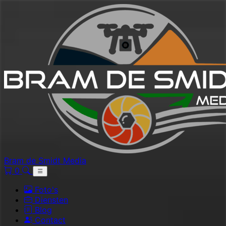
Bram de Smidt Media
0
Foto's
Diensten
Blog
Contact