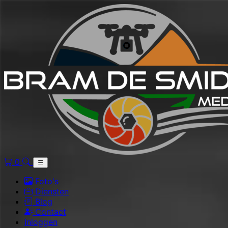
0
Foto's
Diensten
Blog
Contact
Inloggen