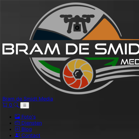
Bram de Smidt Media
0
Foto's
Diensten
Blog
Contact