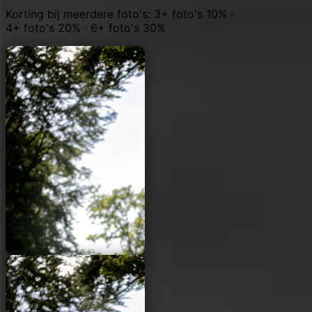
Korting bij meerdere foto's: 3+ foto's 10% ·
4+ foto's 20% · 6+ foto's 30%