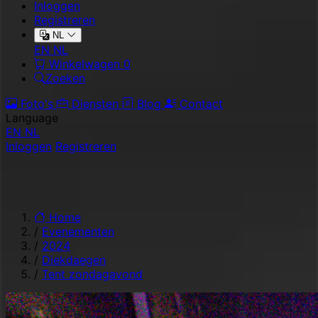
Inloggen
Registreren
NL
EN
NL
Winkelwagen
0
Zoeken
Foto's
Diensten
Blog
Contact
Language
EN
NL
Inloggen
Registreren
Home
/
Evenementen
/
2024
/
Diekdaegen
/
Tent zondagavond