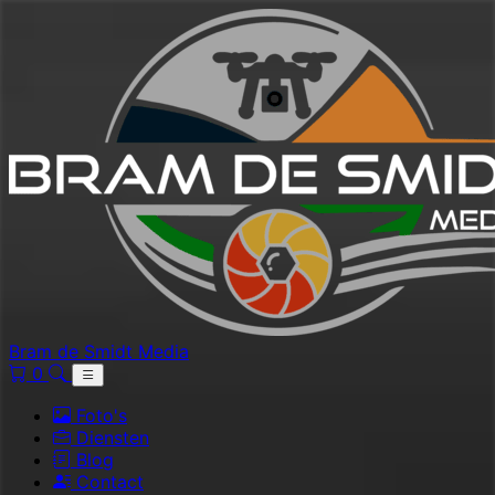
Bram de Smidt Media
0
Foto's
Diensten
Blog
Contact