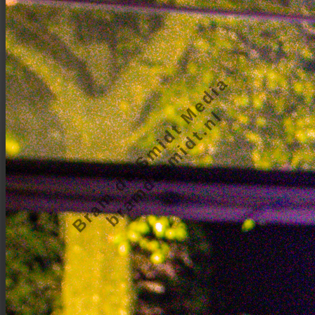
Bram de Smidt Media
bramdesmidt.nl