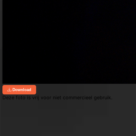
Download
Deze foto is vrij voor niet commercieel gebruik.