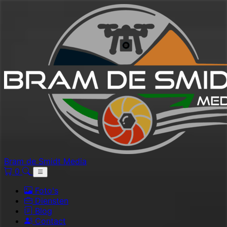
Bram de Smidt Media
0
Foto's
Diensten
Blog
Contact