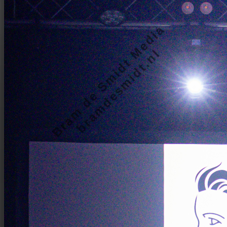
Bram de Smidt Media
bramdesmidt.nl